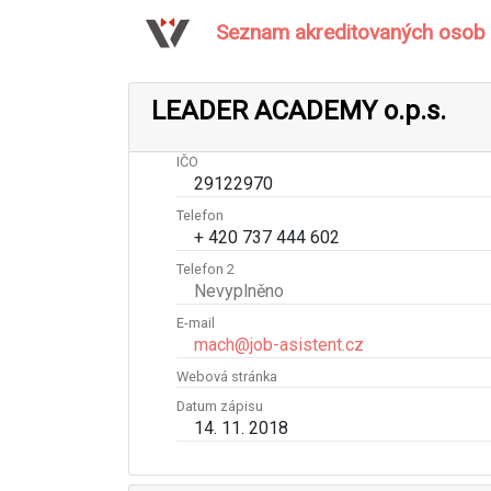
Seznam akreditovaných osob
LEADER ACADEMY o.p.s.
IČO
29122970
Telefon
+ 420 737 444 602
Telefon 2
Nevyplněno
E-mail
mach@job-asistent.cz
Webová stránka
Datum zápisu
14. 11. 2018